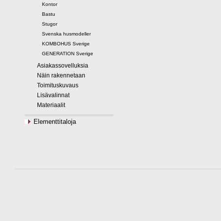
Kontor
Bastu
Stugor
Svenska husmodeller
KOMBOHUS Sverige
GENERATION Sverige
Asiakassovelluksia
Näin rakennetaan
Toimituskuvaus
Lisävalinnat
Materiaalit
Elementtitaloja