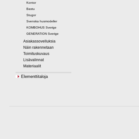
Kontor
Bastu
Stugor
Svenska husmodeller
KOMBOHUS Sverige
GENERATION Sverige
Asiakassovelluksia
Näin rakennetaan
Toimituskuvaus
Lisävalinnat
Materiaalit
Elementtitaloja