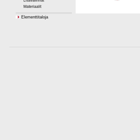
Lisävalinnat
Materiaalit
Elementtitaloja