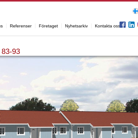
us
Referenser
Företaget
Nyhetsarkiv
Kontakta oss
 83-93