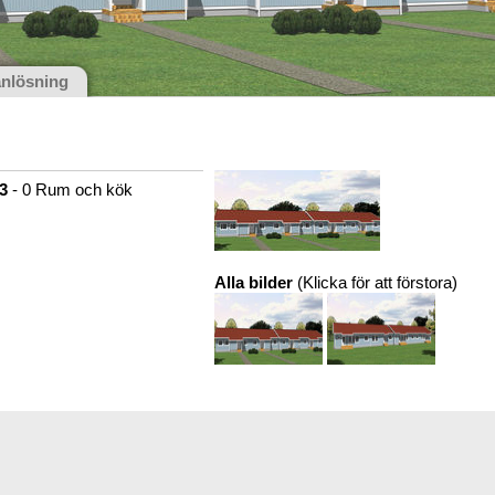
anlösning
93
- 0 Rum och kök
Alla bilder
(Klicka för att förstora)