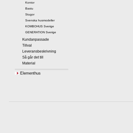
Kontor
Bastu
Stugor
Svenska husmodeller
KOMBOHUS Sverige
GENERATION Sverige
Kundanpassade
Tillval
Leveransbeskrivning
Så går det till
Material
Elementhus